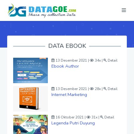
DATA EBOOK
13 Desember 2021 |
34x |
Detail
Ebook Author
13 Desember 2021 |
28x |
Detail
Internet Marketing
16 Oktober 2021 |
31x |
Detail
Legenda Putri Duyung