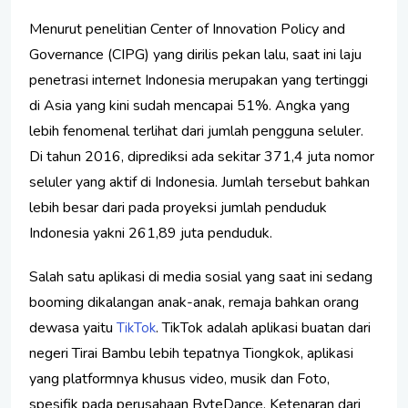
Menurut penelitian Center of Innovation Policy and
Governance (CIPG) yang dirilis pekan lalu, saat ini laju
penetrasi internet Indonesia merupakan yang tertinggi
di Asia yang kini sudah mencapai 51%. Angka yang
lebih fenomenal terlihat dari jumlah pengguna seluler.
Di tahun 2016, diprediksi ada sekitar 371,4 juta nomor
seluler yang aktif di Indonesia. Jumlah tersebut bahkan
lebih besar dari pada proyeksi jumlah penduduk
Indonesia yakni 261,89 juta penduduk.
Salah satu aplikasi di media sosial yang saat ini sedang
booming dikalangan anak-anak, remaja bahkan orang
dewasa yaitu
. TikTok adalah aplikasi buatan dari
TikTok
negeri Tirai Bambu lebih tepatnya Tiongkok, aplikasi
yang platformnya khusus video, musik dan Foto,
spesifik pada perusahaan ByteDance. Ketenaran dari