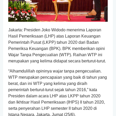
Jakarta: Presiden Joko Widodo menerima Laporan
Hasil Pemeriksaan (LHP) atas Laporan Keuangan
Pemerintah Pusat (LKPP) tahun 2020 dari Badan
Pemeriksa Keuangan (BPK). BPK memberikan opini
Wajar Tanpa Pengecualian (WTP). Raihan WTP ini
merupakan yang kelima didapat secara berturut-turut.
“Alhamdulillah opininya wajar tanpa pengecualian.
WTP merupakan pencapaian yang baik di tahun yang
berat, dan ini WTP yang kelima yang diraih
pemerintah berturut-turut sejak tahun 2016,” kata
Presiden dalam acara LHP atas LKPP tahun 2020
dan Ikhtisar Hasil Pemeriksaan (IHPS) II tahun 2020,
serta penyerahan LHP semester II tahun 2020 di
Istana Negara, Jakarta, Jumat (25/6).