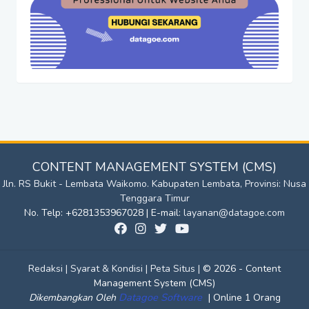
CONTENT MANAGEMENT SYSTEM (CMS)
Jln. RS Bukit - Lembata Waikomo. Kabupaten Lembata, Provinsi: Nusa
Tenggara Timur
No. Telp: +6281353967028 | E-mail:
layanan@datagoe.com
Redaksi |
Syarat & Kondisi |
Peta Situs |
© 2026 - Content
Management System (CMS)
Datagoe Software
|
Dikembangkan Oleh
Online 1 Orang