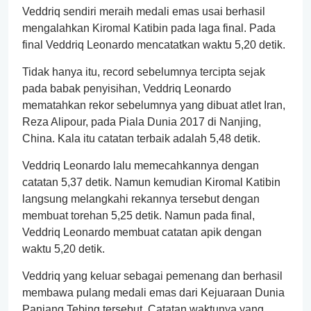
Veddriq sendiri meraih medali emas usai berhasil
mengalahkan Kiromal Katibin pada laga final. Pada
final Veddriq Leonardo mencatatkan waktu 5,20 detik.
Tidak hanya itu, record sebelumnya tercipta sejak
pada babak penyisihan, Veddriq Leonardo
mematahkan rekor sebelumnya yang dibuat atlet Iran,
Reza Alipour, pada Piala Dunia 2017 di Nanjing,
China. Kala itu catatan terbaik adalah 5,48 detik.
Veddriq Leonardo lalu memecahkannya dengan
catatan 5,37 detik. Namun kemudian Kiromal Katibin
langsung melangkahi rekannya tersebut dengan
membuat torehan 5,25 detik. Namun pada final,
Veddriq Leonardo membuat catatan apik dengan
waktu 5,20 detik.
Veddriq yang keluar sebagai pemenang dan berhasil
membawa pulang medali emas dari Kejuaraan Dunia
Panjang Tebing tersebut. Catatan waktunya yang