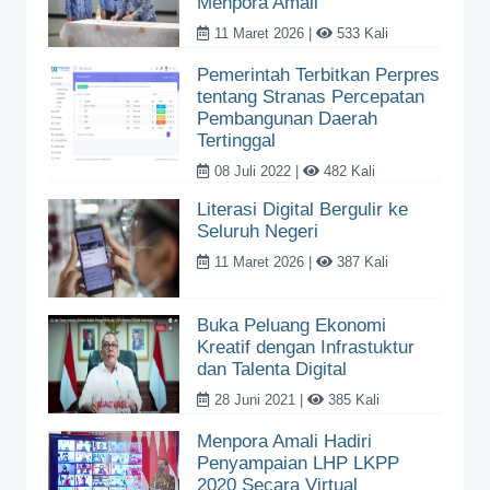
Menpora Amali
11 Maret 2026 |
533 Kali
Pemerintah Terbitkan Perpres
tentang Stranas Percepatan
Pembangunan Daerah
Tertinggal
08 Juli 2022 |
482 Kali
Literasi Digital Bergulir ke
Seluruh Negeri
11 Maret 2026 |
387 Kali
Buka Peluang Ekonomi
Kreatif dengan Infrastuktur
dan Talenta Digital
28 Juni 2021 |
385 Kali
Menpora Amali Hadiri
Penyampaian LHP LKPP
2020 Secara Virtual