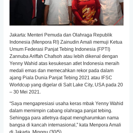
Jakarta: Menteri Pemuda dan Olahraga Republik
Indonesia (Menpora RI) Zainudin Amali memuji Ketua
Umum Federasi Panjat Tebing Indonesia (FPTI)
Zannuba Ariffah Chafsoh atau lebih dikenal dengan
Yenny Wahid atas kesukesan atlet Indonesia meraih
medali emas dan memecahkan rekor pada dalam
ajang Piala Dunia Panjat Tebing 2021 atau IFSC
Worldcup yang digelar di Salt Lake City, USA pada 20
– 30 Mei 2021.
“Saya mengapresiasi usaha keras mbak Yenny Wahid
dalam memimpin cabang olahraga panjat tebing.
Sehingga para atletnya dapat mengharumkan nama
bangsa di kancah internasional,” kata Menpora Amali
di Jakarta, Minggu (30/5).