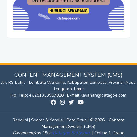
CONTENT MANAGEMENT SYSTEM (CMS)
Jln. RS Bukit - Lembata Waikomo. Kabupaten Lembata, Provinsi: Nusa
Tenggara Timur
No. Telp: +6281353967028 | E-mail:
layanan@datagoe.com
Redaksi |
Syarat & Kondisi |
Peta Situs |
© 2026 - Content
Management System (CMS)
Datagoe Software
|
Dikembangkan Oleh
Online 1 Orang