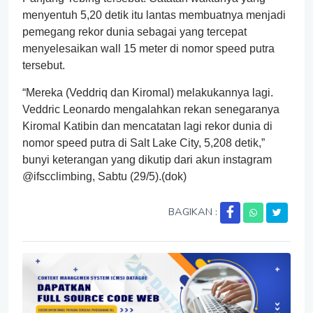
menyentuh 5,20 detik itu lantas membuatnya menjadi
pemegang rekor dunia sebagai yang tercepat
menyelesaikan wall 15 meter di nomor speed putra
tersebut.
“Mereka (Veddriq dan Kiromal) melakukannya lagi.
Veddric Leonardo mengalahkan rekan senegaranya
Kiromal Katibin dan mencatatan lagi rekor dunia di
nomor speed putra di Salt Lake City, 5,208 detik,”
bunyi keterangan yang dikutip dari akun instagram
@ifscclimbing, Sabtu (29/5).(dok)
BAGIKAN :