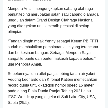
Menpora Amali mengungkapkan cabang olahraga
panjat tebing merupakan salah satu cabang olahraga
unggulan dalam Grand Design Olahraga Nasional
yang ditargetkan untuk meraih prestasi di setiap
olimpiade.
“Tangan dingin mbak Yenny sebagai Ketum PB FPTI
sudah membuktikan pembinaan atlet yang terencana
dan berkesinambungan. Sebagai Menpora Saya
sangat terbantu dan berterimakasih kepada beliau,”
ujar Menpora Amali.
Sebelumnya, dua atlet panjat tebing tanah air yakni
Veddriq Leonardo dan Kiromal Katibin memecahkan
record dunia untuk kategori nomor speed 15 meter
pada ajang Piala Dunia Panjat Tebing 2021 atau
IFSC Worldcup yang digelar di Salt Lake City, USA,
Sabtu (29/5).